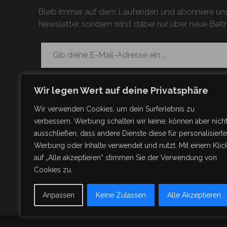
Bleib immer auf dem Laufenden und abonniere uns
Newsletter, sondern wirst dabei nur über neue Beitr
Gib deine E-Mail-Adresse ein ...
Wir legen Wert auf deine Privatsphäre
Wir verwenden Cookies, um dein Surferlebnis zu
verbessern. Werbung schalten wir keine, können aber nich
ausschließen, dass andere Dienste diese für personalisierte
Werbung oder Inhalte verwendet und nutzt. Mit einem Klic
auf „Alle akzeptieren“ stimmen Sie der Verwendung von
Cookies zu.
Anpassen
Keine Zulassen
Alle Akzeptieren