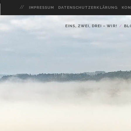
IMPRESSUM
DATENSCHUTZERKLÄRUNG
KON
EINS, ZWEI, DREI – WIR!
BL