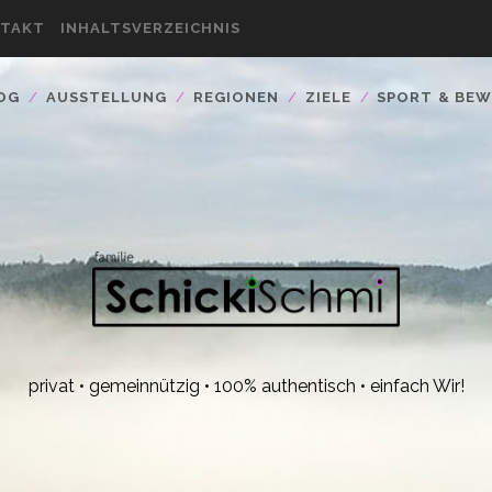
TAKT
INHALTSVERZEICHNIS
OG
AUSSTELLUNG
REGIONEN
ZIELE
SPORT & BE
privat • gemeinnützig • 100% authentisch • einfach Wir!