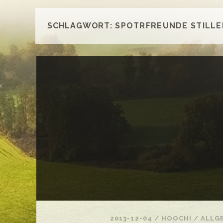
SCHLAGWORT:
SPOTRFREUNDE STILLE
2013-12-04
/
HOOCHI
/
ALLG