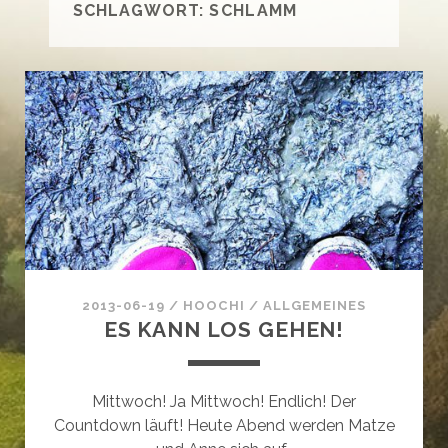
SCHLAGWORT:
SCHLAMM
2013-06-19
/
HOOCHI
/
ALLGEMEINES
ES KANN LOS GEHEN!
Mittwoch! Ja Mittwoch! Endlich! Der
Countdown läuft! Heute Abend werden Matze