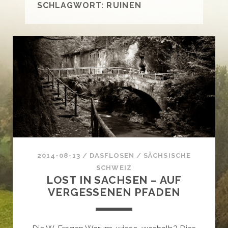
SCHLAGWORT:
RUINEN
2014-08-13
/
DASFLOSEN
/
SÄCHSISCHE
SCHWEIZ
LOST IN SACHSEN – AUF
VERGESSENEN PFADEN