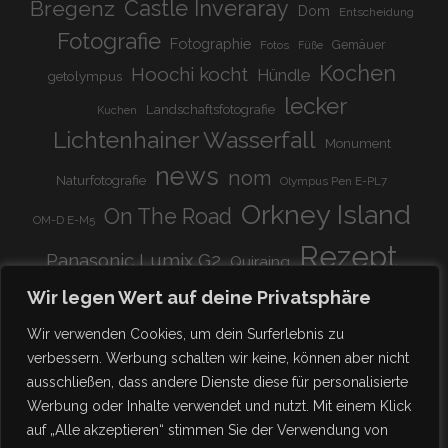
Bregenz
Castle Inveraray
Dom
Entscheidung
Fotografie
Fotographie
Gemäuer
Fotos
Füße
Kochen
Hoochi kocht
Hündle
getolympus
lecker
Landschaftsfotografie
Kuchen
Lichtenhainer Wasserfall
Monument
news
nom
Naturfotografie
Olympus Pen E-PL7
Orkney Island
On The Road
OM-D E-M5
Rezept
Panasonic Lumix G2
Quiraing
Rundreise
Scotland
schnell & einfach
Wir legen Wert auf deine Privatsphäre
Stadion
super lecker
Systemkamera
Tierpark
Wir verwenden Cookies, um dein Surferlebnis zu
Viadukt
weitnau
verbessern. Werbung schalten wir keine, können aber nicht
woooohoooo!!!!
vegetarisch
ausschließen, dass andere Dienste diese für personalisierte
zu Hause
♥
Werbung oder Inhalte verwendet und nutzt. Mit einem Klick
auf „Alle akzeptieren“ stimmen Sie der Verwendung von