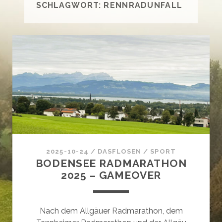
SCHLAGWORT:
RENNRADUNFALL
2025-10-24
/
DASFLOSEN
/
SPORT
BODENSEE RADMARATHON
2025 – GAMEOVER
Nach dem Allgäuer Radmarathon, dem