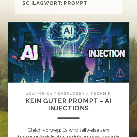
SCHLAGWORT:
PROMPT
2025-08-09
/
DASFLOSEN
/
TECHNIK
KEIN GUTER PROMPT – AI
INJECTIONS
Gleich vorweg: Es wird teilweise sehr