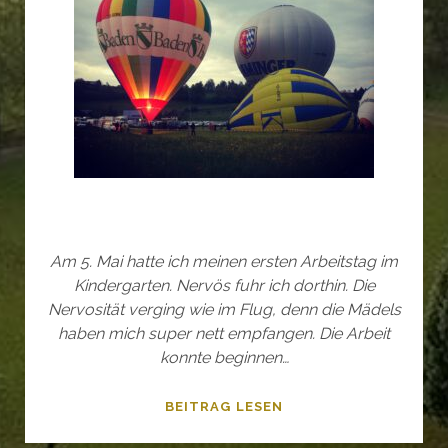
Am 5. Mai hatte ich meinen ersten Arbeitstag im
Kindergarten. Nervös fuhr ich dorthin. Die
Nervosität verging wie im Flug, denn die Mädels
haben mich super nett empfangen. Die Arbeit
konnte beginnen…
+++BREAKING
BEITRAG LESEN
NEWS+++MAI+++