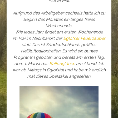
Monat Mai.
Aufgrund des Arbeitgeberwechsels hatte ich zu
Beginn des Monates ein langes freies
Wochenende.
Wie jedes Jahr findet am ersten Wochenende
im Mai im Nachbarort der
Eglofser Feuerzauber
statt. Das ist Süddeutschlands größtes
Heißluftballontreffen. Es wird ein buntes
Programm geboten und bereits am ersten Tag,
dem 1. Mai ist das
Ballonglühen
am Abend. Ich
war ab Mittags in Eglofstal und habe mir endlich
mal dieses Spektakel angesehen.