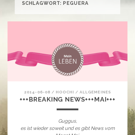
SCHLAGWORT:
PEGUERA
2014-06-08
/
HOOCHI
/
ALLGEMEINES
+++BREAKING NEWS+++MAI+++
Guggus,
es ist wieder soweit und es gibt News vom