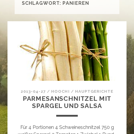
SCHLAGWORT:
PANIEREN
2013-04-27
/
HOOCHI
/
HAUPTGERICHTE
PARMESANSCHNITZEL MIT
SPARGEL UND SALSA
Für 4 Portionen 4 Schweineschnitzel 750 g