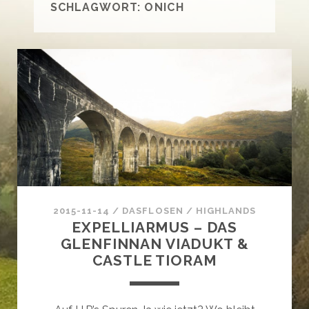
SCHLAGWORT:
ONICH
2015-11-14
/
DASFLOSEN
/
HIGHLANDS
EXPELLIARMUS – DAS
GLENFINNAN VIADUKT &
CASTLE TIORAM