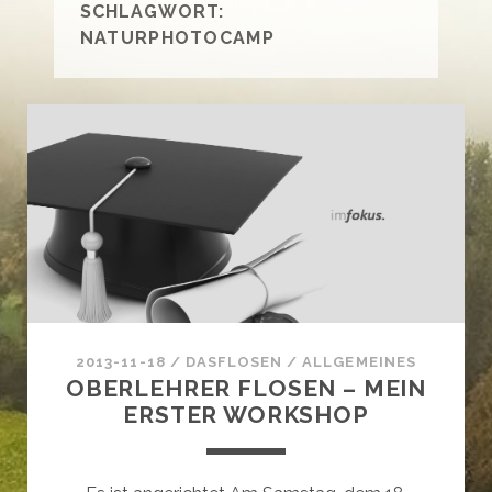
SCHLAGWORT:
NATURPHOTOCAMP
2013-11-18
/
DASFLOSEN
/
ALLGEMEINES
OBERLEHRER FLOSEN – MEIN
ERSTER WORKSHOP