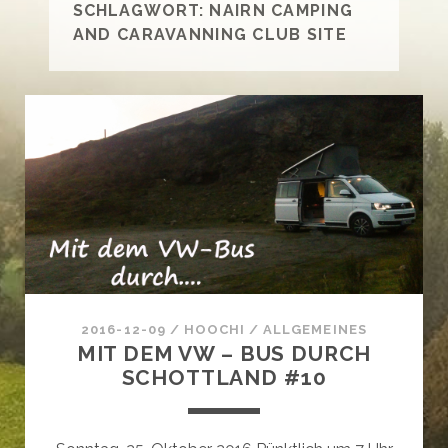
SCHLAGWORT:
NAIRN CAMPING
AND CARAVANNING CLUB SITE
2016-12-09
/
HOOCHI
/
ALLGEMEINES
MIT DEM VW – BUS DURCH
SCHOTTLAND #10