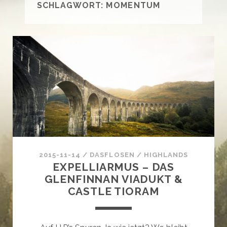
SCHLAGWORT:
MOMENTUM
2015-11-14
/
DASFLOSEN
/
HIGHLANDS
EXPELLIARMUS – DAS
GLENFINNAN VIADUKT &
CASTLE TIORAM