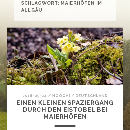
SCHLAGWORT:
MAIERHÖFEN IM
ALLGÄU
2018-05-24
/
HOOCHI
/
DEUTSCHLAND
EINEN KLEINEN SPAZIERGANG
DURCH DEN EISTOBEL BEI
MAIERHÖFEN