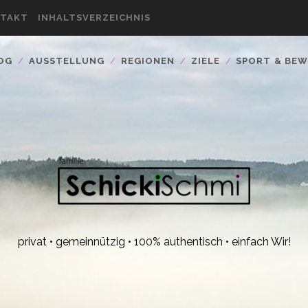
TAKT
INHALTSVERZEICHNIS
OG
AUSSTELLUNG
REGIONEN
ZIELE
SPORT & BE
privat • gemeinnützig • 100% authentisch • einfach Wir!