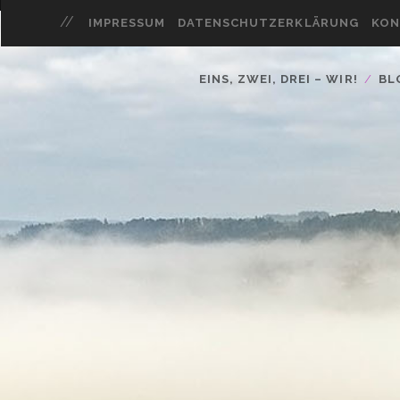
IMPRESSUM
DATENSCHUTZERKLÄRUNG
KON
EINS, ZWEI, DREI – WIR!
BL