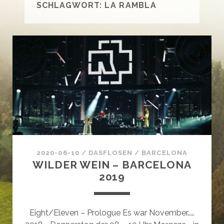
SCHLAGWORT:
LA RAMBLA
2020-06-10
/
DASFLOSEN
/
BARCELONA
WILDER WEIN – BARCELONA
2019
Eight/Eleven – Prologue Es war November……