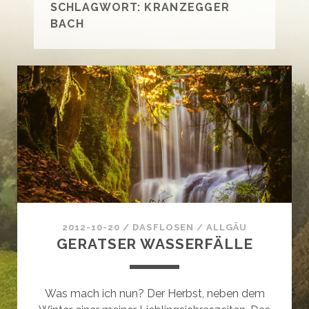
SCHLAGWORT:
KRANZEGGER
BACH
2012-10-20
/
DASFLOSEN
/
ALLGÄU
GERATSER WASSERFÄLLE
Was mach ich nun? Der Herbst, neben dem