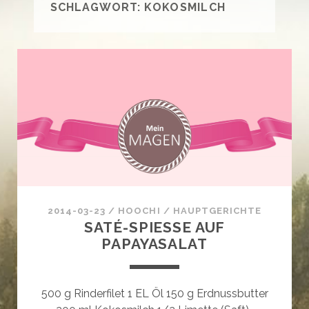
SCHLAGWORT:
KOKOSMILCH
2014-03-23
/
HOOCHI
/
HAUPTGERICHTE
SATÉ-SPIESSE AUF P
APAYASALAT
500 g Rinderfilet 1 EL Öl 150 g Erdnussbutter