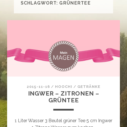
SCHLAGWORT:
GRÜNERTEE
2015-11-16
/
HOOCHI
/
GETRÄNKE
INGWER – ZITRONEN –
GRÜNTEE
1 Liter Wasser 3 Beutel grüner Tee 5 cm Ingwer