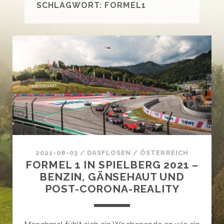
SCHLAGWORT:
FORMEL1
2021-08-03
/
DASFLOSEN
/
ÖSTERREICH
FORMEL 1 IN SPIELBERG 2021 –
BENZIN, GÄNSEHAUT UND
POST-CORONA-REALITY