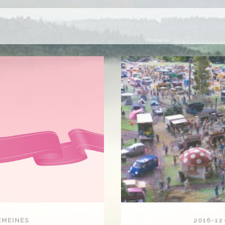
EMEINES
2016-12