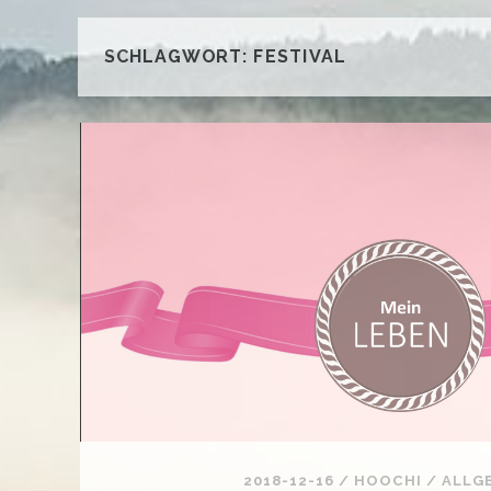
SCHLAGWORT:
FESTIVAL
2018-12-16
/
HOOCHI
/
ALLG