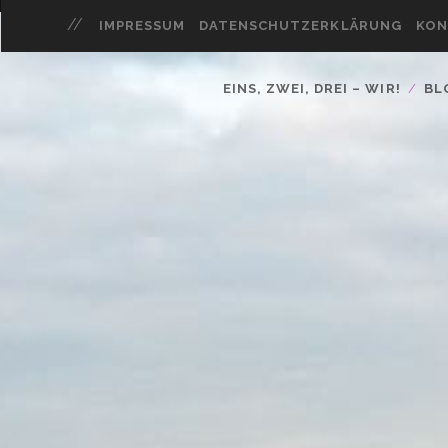
IMPRESSUM
DATENSCHUTZERKLÄRUNG
KON
EINS, ZWEI, DREI – WIR!
BL