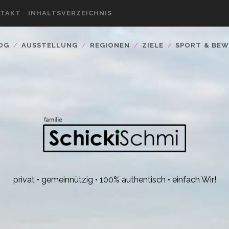
TAKT
INHALTSVERZEICHNIS
OG
AUSSTELLUNG
REGIONEN
ZIELE
SPORT & BE
privat • gemeinnützig • 100% authentisch • einfach Wir!