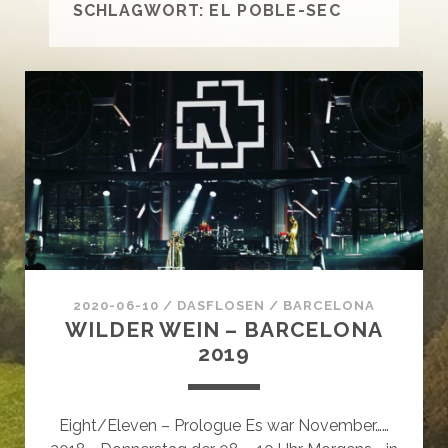
SCHLAGWORT:
EL POBLE-SEC
2020-06-10
/
DASFLOSEN
/
BARCELONA
WILDER WEIN – BARCELONA
2019
Eight/Eleven – Prologue Es war November……