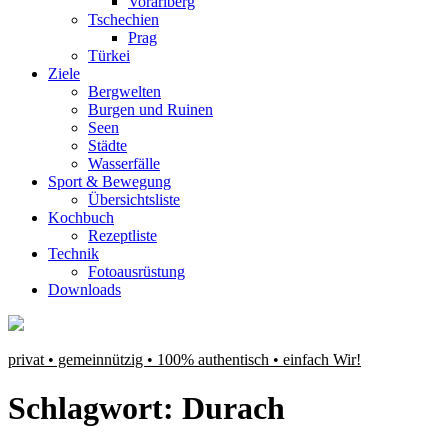
Vorarlberg
Tschechien
Prag
Türkei
Ziele
Bergwelten
Burgen und Ruinen
Seen
Städte
Wasserfälle
Sport & Bewegung
Übersichtsliste
Kochbuch
Rezeptliste
Technik
Fotoausrüstung
Downloads
privat • gemeinnützig • 100% authentisch • einfach Wir!
Schlagwort:
Durach