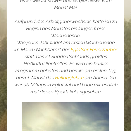
es ist wieder soweit und es gibt News vom
Monat Mai.
Aufgrund des Arbeitgeberwechsels hatte ich zu
Beginn des Monates ein langes freies
Wochenende.
Wie jedes Jahr findet am ersten Wochenende
im Mai im Nachbarort der
Eglofser Feuerzauber
statt. Das ist Süddeutschlands größtes
Heißluftballontreffen. Es wird ein buntes
Programm geboten und bereits am ersten Tag,
dem 1. Mai ist das
Ballonglühen
am Abend. Ich
war ab Mittags in Eglofstal und habe mir endlich
mal dieses Spektakel angesehen.