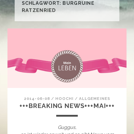
SCHLAGWORT:
BURGRUINE
RATZENRIED
2014-06-08
/
HOOCHI
/
ALLGEMEINES
+++BREAKING NEWS+++MAI+++
Guggus,