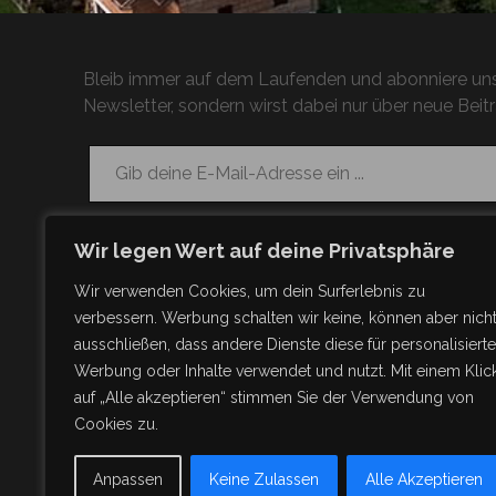
Bleib immer auf dem Laufenden und abonniere uns
Newsletter, sondern wirst dabei nur über neue Beitr
Gib deine E-Mail-Adresse ein ...
Wir legen Wert auf deine Privatsphäre
Wir verwenden Cookies, um dein Surferlebnis zu
verbessern. Werbung schalten wir keine, können aber nich
ausschließen, dass andere Dienste diese für personalisierte
Werbung oder Inhalte verwendet und nutzt. Mit einem Klic
auf „Alle akzeptieren“ stimmen Sie der Verwendung von
Cookies zu.
Anpassen
Keine Zulassen
Alle Akzeptieren