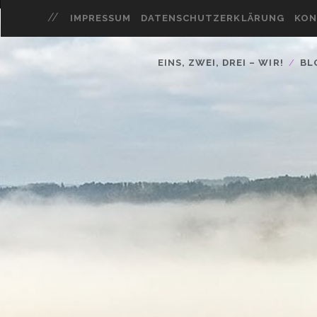
IMPRESSUM
DATENSCHUTZERKLÄRUNG
KON
EINS, ZWEI, DREI – WIR!
BL