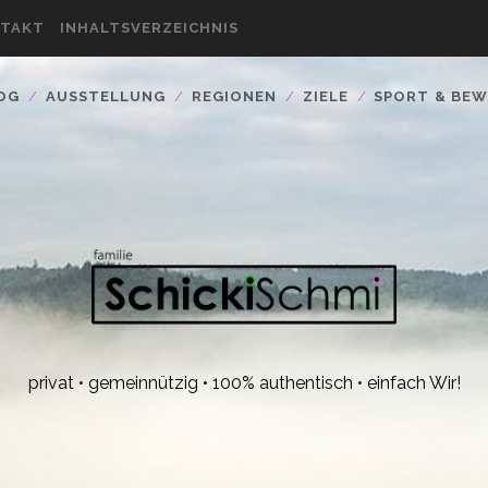
TAKT
INHALTSVERZEICHNIS
OG
AUSSTELLUNG
REGIONEN
ZIELE
SPORT & BE
privat • gemeinnützig • 100% authentisch • einfach Wir!